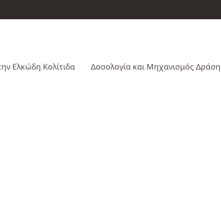
skip to content
στην Ελκώδη Κολίτιδα
Δοσολογία και Μηχανισμός Δράση