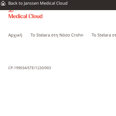
Back to Janssen Medical Cloud
Αρχική
Το Stelara στη Νόσο Crohn
To Stelara 
CP-199034/STE/1220/003