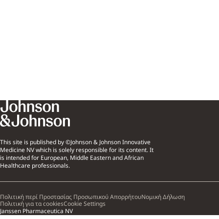
This site is published by ©Johnson & Johnson Innovative
Medicine NV which is solely responsible for its content. It
is intended for European, Middle Eastern and African
Healthcare professionals.
Πολιτική περί Προστασίας Προσωπικού Απορρήτου
Νομική Δήλωση
Πολιτική για τα cookies
Cookie Settings
Janssen Pharmaceutica NV